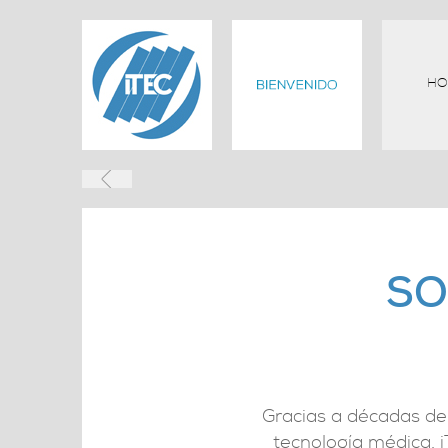
HO
SO
Gracias a décadas de 
tecnología médica, i