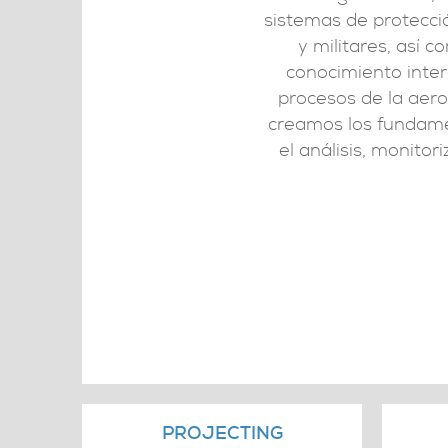
sistemas de protecci
y militares, así 
conocimiento interd
procesos de la aer
creamos los fundame
el análisis, monitor
PROJECTING