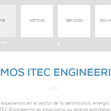
ME
NOTICIAS
SERVICIOS
DOWN
MOS ITEC ENGINEER
///
experiencia en el sector de la aeronáutica, energía,
TEC Engineering se sitúa como su alianza estratégic