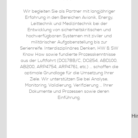
Wir begleiten Sie als Partner mit langjähriger
Erfahrung in den Bereichen Avionik, Energy,
Leittechnik und Medizintechnik bei der
Entwicklung von sicherheitskritischen und
hochverfügbaren Systemen mit ziviler und
militärischer Aufgabenstellung bis zur
Serienreife. Interdisziplinäres Denken, HW & SW
Know How sowie fundierte Prozesskenntnisse
aus der Luftfahrt (DO178B/C, DO254, ABD100,
AB200, ARP4754, ARP4761, etc.) … schaffen die
optimale Grundlage für die Umsetzung Ihrer
Ziele. Wir unterstützen Sie bei Analyse,
Monitoring, Validierung, Verifizierung … Ihrer
Dokumente und Prozessen sowie deren
Einführung.
Hi