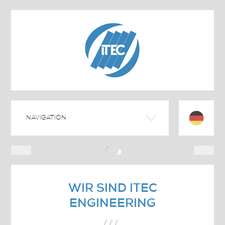
WIR SIND ITEC
ENGINEERING
///