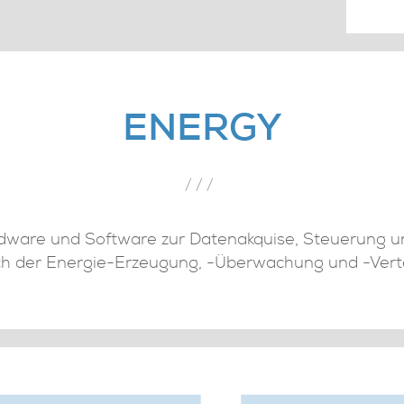
ENERGY
///
dware und Software zur Datenakquise, Steuerung un
ch der Energie-Erzeugung, -Überwachung und -Verte