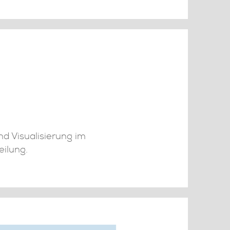
d Visualisierung im
ilung.